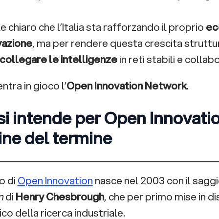
 chiaro che l’Italia sta rafforzando il proprio
ec
vazione
, ma per rendere questa crescita struttu
collegare le intelligenze
in reti stabili e collab
entra in gioco l’
Open Innovation Network
.
si intende per Open Innovation
ine del termine
o di
Open Innovation
nasce nel 2003 con il sagg
n
di
Henry Chesbrough
, che per primo mise in d
ico della ricerca industriale.