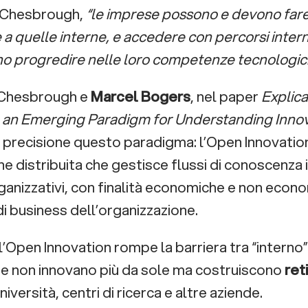
Chesbrough,
“le imprese possono e devono fare 
a quelle interne, e accedere con percorsi interni
no progredire nelle loro competenze tecnologic
 Chesbrough e
Marcel Bogers
, nel paper
Explica
g an Emerging Paradigm for Understanding Inno
precisione questo paradigma: l’Open Innovation
e distribuita che gestisce flussi di conoscenza in
ganizzativi, con finalità economiche e non econo
i business dell’organizzazione.
, l’Open Innovation rompe la barriera tra “interno
e non innovano più da sole ma costruiscono
ret
niversità, centri di ricerca e altre aziende.