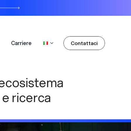
Carriere
Contattaci
Carriere
Contattaci
’ecosistema
 e ricerca