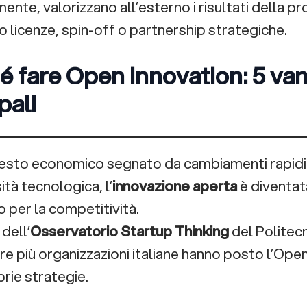
ente, valorizzano all’esterno i risultati della pr
o licenze, spin-off o partnership strategiche.
é fare Open Innovation: 5 va
pali
testo economico segnato da cambiamenti rapidi
tà tecnologica, l’
innovazione aperta
è diventat
 per la competitività.
 dell’
Osservatorio Startup Thinking
del Politec
e più organizzazioni italiane hanno posto l’Open
rie strategie.