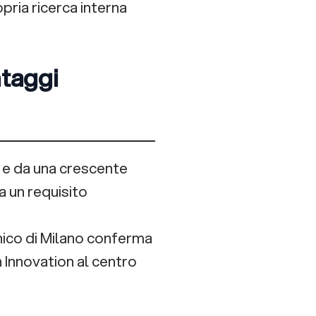
opria ricerca interna
ntaggi
 e da una crescente
a un requisito
nico di Milano conferma
 Innovation al centro