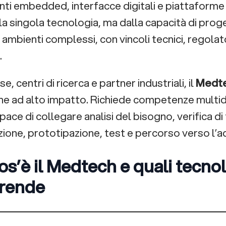
i embedded, interfacce digitali e piattaforme da
la singola tecnologia, ma dalla capacità di prog
n ambienti complessi, con vincoli tecnici, regolat
.
e, centri di ricerca e partner industriali, il
Medt
ne ad alto impatto. Richiede competenze multid
pace di collegare analisi del bisogno, verifica di f
ione, prototipazione, test e percorso verso l’a
os’è il Medtech e quali tecno
rende