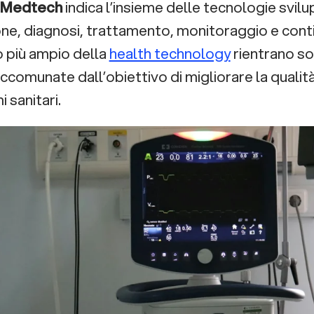
Medtech
indica l’insieme delle tecnologie svi
ne, diagnosi, trattamento, monitoraggio e contin
 più ampio della
health technology
rientrano so
accomunate dall’obiettivo di migliorare la qualità 
i sanitari.