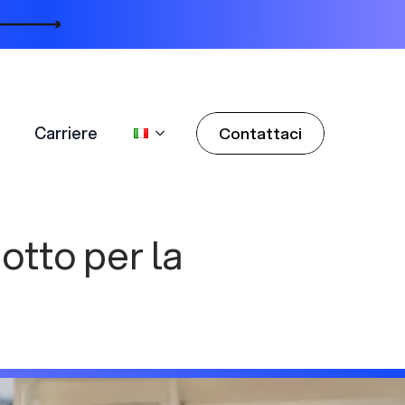
Carriere
Contattaci
Carriere
Contattaci
otto per la