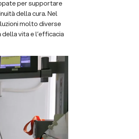
luppate per supportare
uità della cura. Nel
luzioni molto diverse
della vita e l’efficacia