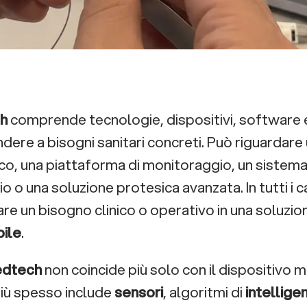
h
comprende tecnologie, dispositivi, software e
dere a bisogni sanitari concreti. Può riguardare
co, una piattaforma di monitoraggio, un sistem
o o una soluzione protesica avanzata. In tutti i ca
re un bisogno clinico o operativo in una soluzi
bile
.
dtech
non coincide più solo con il dispositivo m
iù spesso include
sensori
, algoritmi di
intelligen