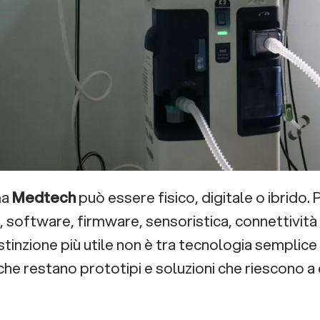
ma
Medtech
può essere fisico, digitale o ibrido.
, software, firmware, sensoristica, connettività 
istinzione più utile non è tra tecnologia semplic
 che restano prototipi e soluzioni che riescono a