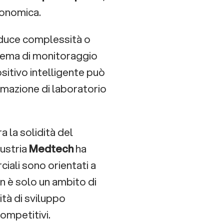
economica.
iduce complessità o
istema di monitoraggio
sitivo intelligente può
tomazione di laboratorio
 la solidità del
dustria
Medtech
ha
ciali sono orientati a
n è solo un ambito di
ità di sviluppo
ompetitivi.