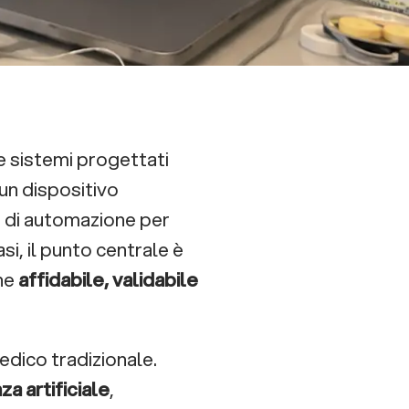
 sistemi progettati
 un dispositivo
a di automazione per
si, il punto centrale è
one
affidabile, validabile
edico tradizionale.
za artificiale
,