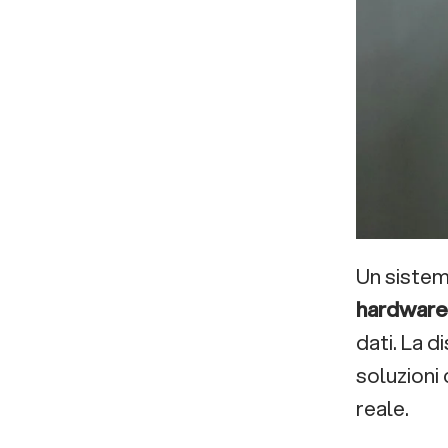
Un siste
hardware
dati. La d
soluzioni
reale.