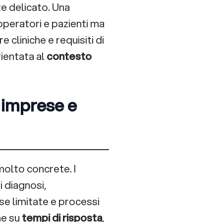
e delicato. Una
peratori e pazienti ma
 cliniche e requisiti di
ientata al
contesto
 imprese e
olto concrete. I
 diagnosi,
se limitate e processi
ne su
tempi di risposta
,