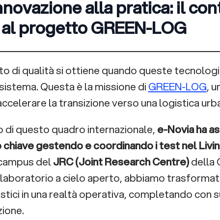
 al progetto GREEN-LOG
alto di qualità si ottiene quando queste tecnolog
sistema. Questa è la missione di
GREEN-LOG
, 
ccelerare la transizione verso una logistica urb
no di questo quadro internazionale,
e-Novia ha as
 chiave gestendo e coordinando i test nel Livin
 campus del
JRC (Joint Research Centre)
della 
 laboratorio a cielo aperto, abbiamo trasformato
stici in una realtà operativa, completando con s
ione.