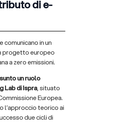
ie comunicano in un
un progetto europeo
ana a zero emissioni.
sunto un ruolo
g Lab di Ispra
, situato
Commissione Europea.
 l’approccio teorico ai
uccesso due cicli di