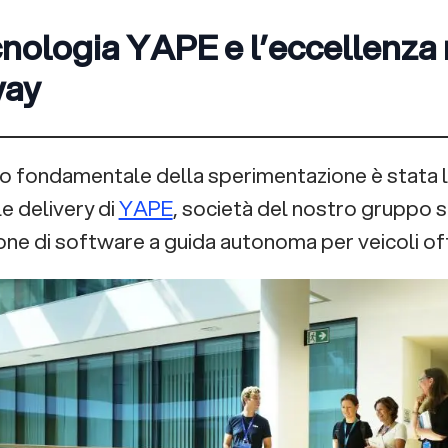
nologia YAPE e l’eccellenza n
way
ro fondamentale della sperimentazione è stata la
le delivery di
YAPE
, società del nostro gruppo s
ione di software a guida autonoma per veicoli of