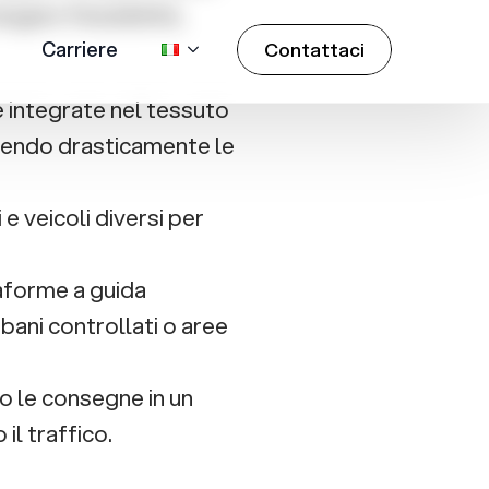
integrate nel tessuto
ucendo drasticamente le
 e veicoli diversi per
aforme a guida
bani controllati o aree
o le consegne in un
il traffico.
tributo di e-