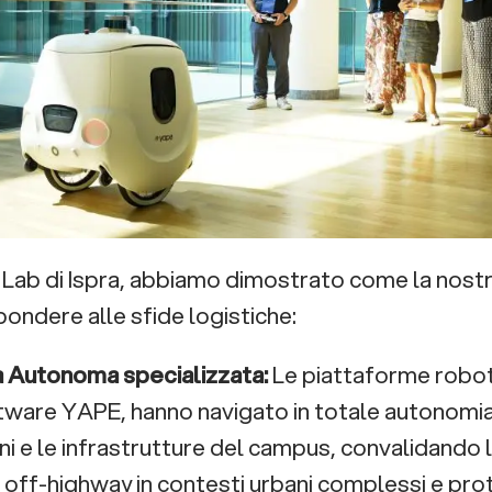
g Lab di Ispra, abbiamo dimostrato come la nostr
pondere alle sfide logistiche:
 Autonoma specializzata:
Le piattaforme robot
ftware YAPE, hanno navigato in totale autonomia 
i e le infrastrutture del campus, convalidando l’
 off-highway in contesti urbani complessi e prot