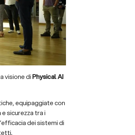
a visione di
Physical AI
iche, equipaggiate con
e sicurezza tra i
efficacia dei sistemi di
etti.