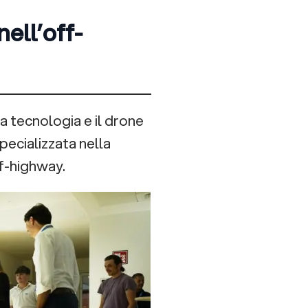
ell’off-
 tecnologia e il drone
pecializzata nella
f-highway.