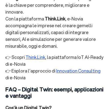
è la chiave per comprendere, migliorare e
innovare.
Con la piattaforma
Think.Link
, e-Novia
accompagna le imprese nel creare gemelli
digitali personalizzati, capaci di integrare
sensori, AI e simulazione per generare valore
misurabile, oggi e domani.
👉 Scopri
Think.Link
, la piattaforma IoT AI-Ready
di e-Novia
👉 Esplora l’approccio di
Innovation Consulting
di e-Novia
FAQ – Digital Twin: esempi, applicazioni
e vantaggi
Cos’è un Digital Twin?