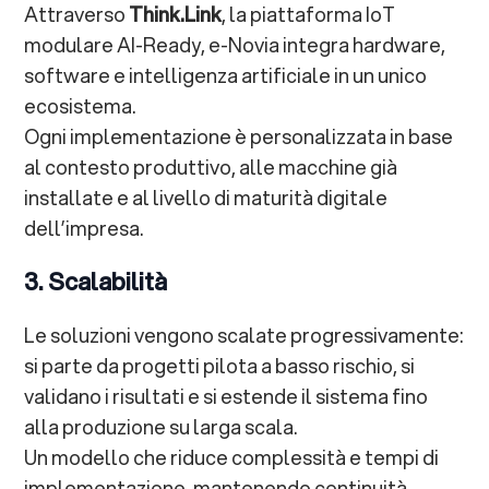
Attraverso
Think.Link
, la piattaforma IoT
modulare AI-Ready, e-Novia integra hardware,
software e intelligenza artificiale in un unico
ecosistema.
Ogni implementazione è personalizzata in base
al contesto produttivo, alle macchine già
installate e al livello di maturità digitale
dell’impresa.
3. Scalabilità
Le soluzioni vengono scalate progressivamente:
si parte da progetti pilota a basso rischio, si
validano i risultati e si estende il sistema fino
alla produzione su larga scala.
Un modello che riduce complessità e tempi di
implementazione, mantenendo continuità