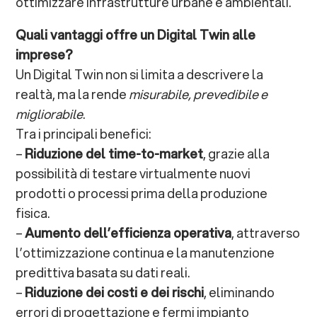
ottimizzare infrastrutture urbane e ambientali.
Quali vantaggi offre un Digital Twin alle
imprese?
Un Digital Twin non si limita a descrivere la
realtà, ma la rende
misurabile, prevedibile e
migliorabile
.
Tra i principali benefici:
–
Riduzione del time-to-market
, grazie alla
possibilità di testare virtualmente nuovi
prodotti o processi prima della produzione
fisica.
–
Aumento dell’efficienza operativa
, attraverso
l’ottimizzazione continua e la manutenzione
predittiva basata su dati reali.
–
Riduzione dei costi e dei rischi
, eliminando
errori di progettazione e fermi impianto