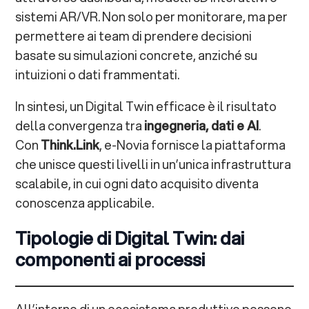
sistemi AR/VR. Non solo per monitorare, ma per
permettere ai team di prendere decisioni
basate su simulazioni concrete, anziché su
intuizioni o dati frammentati.
In sintesi, un Digital Twin efficace è il risultato
della convergenza tra
ingegneria, dati e AI
.
Con
Think.Link
, e-Novia fornisce la piattaforma
che unisce questi livelli in un’unica infrastruttura
scalabile, in cui ogni dato acquisito diventa
conoscenza applicabile.
Tipologie di Digital Twin: dai
componenti ai processi
All’interno di un ecosistema produttivo possono