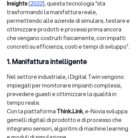
Insights
(
2022
), questa tecnologia “sta
trasformando la manifattura reale,
permettendo alle aziende di simulare, testare e
ottimizzare prodotti e processi prima ancora
che vengano costruiti fisicamente, con impatti
concreti su efficienza, costi e tempi di sviluppo”.
1. Manifattura intelligente
Nel settore industriale, i Digital Twin vengono
impiegati per monitorare impianti complessi,
prevedere guasti e ottimizzare la qualità in
tempo reale.
Con la piattaforma
Think.Link
, e-Novia sviluppa
gemelli digitali di prodotto e di processo che
integrano sensori, algoritmi di machine learning
e moduli di simulazione.