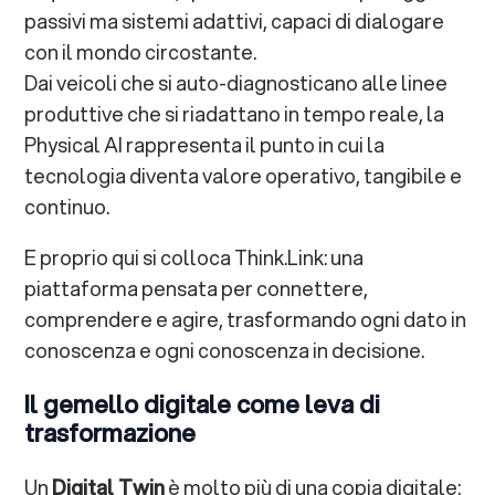
passivi ma sistemi adattivi, capaci di dialogare
con il mondo circostante.
Dai veicoli che si auto-diagnosticano alle linee
produttive che si riadattano in tempo reale, la
Physical AI rappresenta il punto in cui la
tecnologia diventa valore operativo, tangibile e
continuo.
E proprio qui si colloca Think.Link: una
piattaforma pensata per connettere,
comprendere e agire, trasformando ogni dato in
conoscenza e ogni conoscenza in decisione.
Il gemello digitale come leva di
trasformazione
Un
Digital Twin
è molto più di una copia digitale: