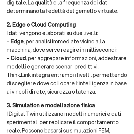
digitale. La qualità e la frequenza dei dati
determinano la fedeltà del gemello virtuale.
2. Edge e Cloud Computing
I dati vengono elaborati su due livelli:
–
Edge
, per analisi immediate vicino alla
macchina, dove serve reagire in millisecondi;
–
Cloud
, per aggregare informazioni, addestrare
modelli e generare scenari predittivi.
Think.Link integra entrambi i livelli, permettendo
di scegliere dove collocare l’intelligenza in base
ai vincoli di rete, sicurezza o latenza.
3. Simulation e modellazione fisica
I Digital Twin utilizzano modelli numerici e dati
sperimentali per replicare il comportamento
reale. Possono basarsi su simulazioni FEM,