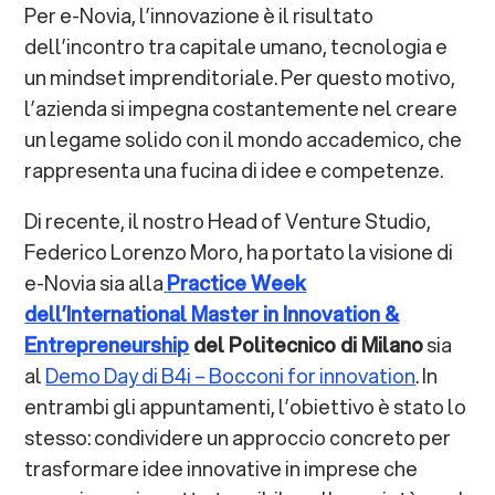
Per e-Novia, l’innovazione è il risultato
dell’incontro tra capitale umano, tecnologia e
un mindset imprenditoriale. Per questo motivo,
l’azienda si impegna costantemente nel creare
un legame solido con il mondo accademico, che
rappresenta una fucina di idee e competenze.
Di recente, il nostro Head of Venture Studio,
Federico Lorenzo Moro, ha portato la visione di
e-Novia sia alla
Practice Week
dell’International Master in Innovation &
Entrepreneurship
del Politecnico di Milano
sia
al
Demo Day di B4i – Bocconi for innovation
. In
entrambi gli appuntamenti, l’obiettivo è stato lo
stesso: condividere un approccio concreto per
trasformare idee innovative in imprese che