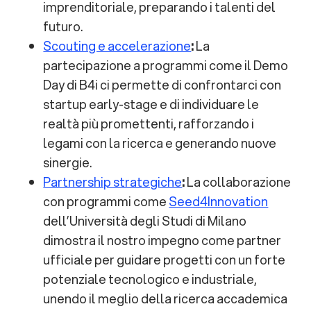
imprenditoriale, preparando i talenti del
futuro.
Scouting e accelerazione
:
La
partecipazione a programmi come il Demo
Day di B4i ci permette di confrontarci con
startup early-stage e di individuare le
realtà più promettenti, rafforzando i
legami con la ricerca e generando nuove
sinergie.
Partnership strategiche
:
La collaborazione
con programmi come
Seed4Innovation
dell’Università degli Studi di Milano
dimostra il nostro impegno come partner
ufficiale per guidare progetti con un forte
potenziale tecnologico e industriale,
unendo il meglio della ricerca accademica