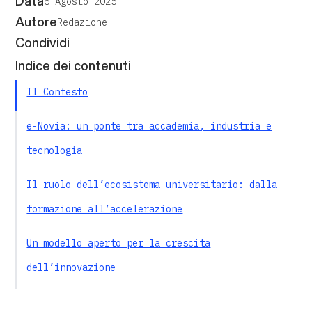
Data
6 Agosto 2025
Autore
Redazione
Condividi
Indice dei contenuti
Il Contesto
e-Novia: un ponte tra accademia, industria e
tecnologia
Il ruolo dell’ecosistema universitario: dalla
formazione all’accelerazione
Un modello aperto per la crescita
dell’innovazione