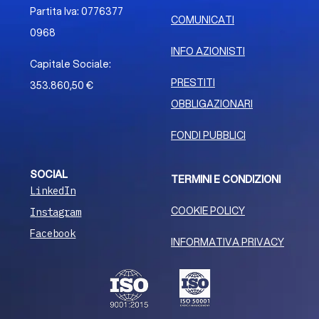
Partita Iva: 0776377
COMUNICATI
0968
INFO AZIONISTI
Capitale Sociale:
PRESTITI
353.860,50 €
OBBLIGAZIONARI
FONDI PUBBLICI
SOCIAL
TERMINI E CONDIZIONI
LinkedIn
COOKIE POLICY
Instagram
Facebook
INFORMATIVA PRIVACY