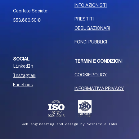
INFO AZIONISTI
Capitale Sociale:
PRESTITI
353.860,50 €
OBBLIGAZIONARI
FONDI PUBBLICI
SOCIAL
TERMINI E CONDIZIONI
LinkedIn
COOKIE POLICY
Instagram
Facebook
INFORMATIVA PRIVACY
Web engineering and design by
Sernicola Labs