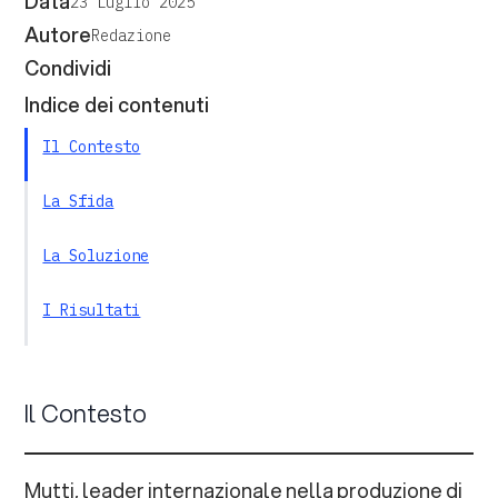
Data
23 Luglio 2025
Autore
Redazione
Condividi
Indice dei contenuti
Il Contesto
La Sfida
La Soluzione
I Risultati
Il Contesto
Mutti, leader internazionale nella produzione di