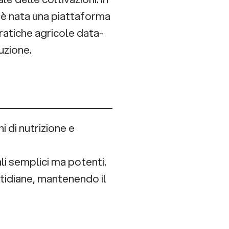
 è nata una piattaforma
ratiche agricole data-
uzione.
i di nutrizione e
li semplici ma potenti.
otidiane, mantenendo il