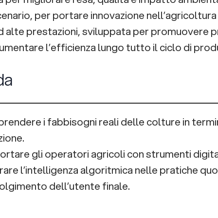
enario, per portare innovazione nell’agricoltura
ad alte prestazioni, sviluppata per promuovere p
umentare l’efficienza lungo tutto il ciclo di prod
da
endere i fabbisogni reali delle colture in termin
zione.
rtare gli operatori agricoli con strumenti digita
rare l’intelligenza algoritmica nelle pratiche qu
olgimento dell’utente finale.