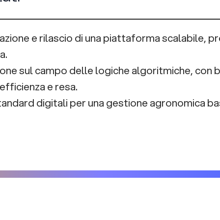
azione e rilascio di una piattaforma scalabile, p
a.
ione sul campo delle logiche algoritmiche, con be
 efficienza e resa.
tandard digitali per una gestione agronomica bas