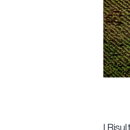
I Risul