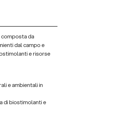
a, composta da
enienti dal campo e
iostimolanti e risorse
ali e ambientali in
a di biostimolanti e