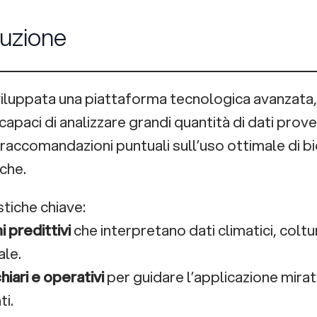
luzione
viluppata una piattaforma tecnologica avanzat
capaci di analizzare grandi quantità di dati prov
 raccomandazioni puntuali sull’uso ottimale di b
che.
stiche chiave:
 predittivi
che interpretano dati climatici, coltur
le.
iari e operativi
per guidare l’applicazione mirat
ti.