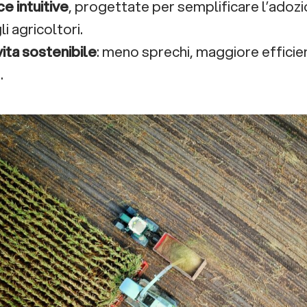
e intuitive
, progettate per semplificare l’adoz
i agricoltori.
vita sostenibile
: meno sprechi, maggiore efficien
.