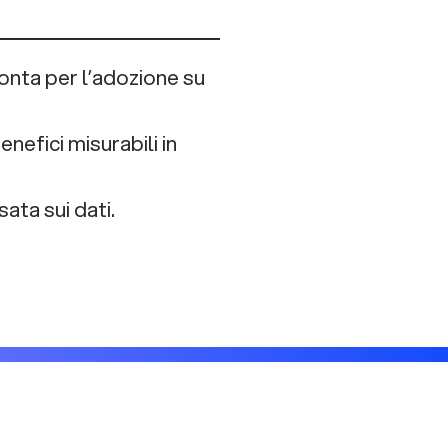
ronta per l’adozione su
nefici misurabili in
ata sui dati.