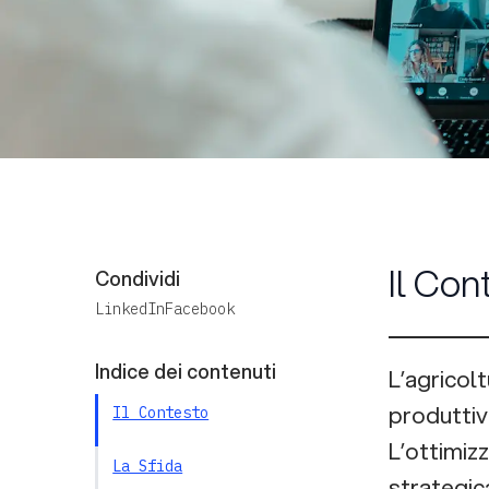
Il Con
Condividi
LinkedIn
Facebook
Indice dei contenuti
L’agricol
produttivi
Il Contesto
L’ottimizz
La Sfida
strategica