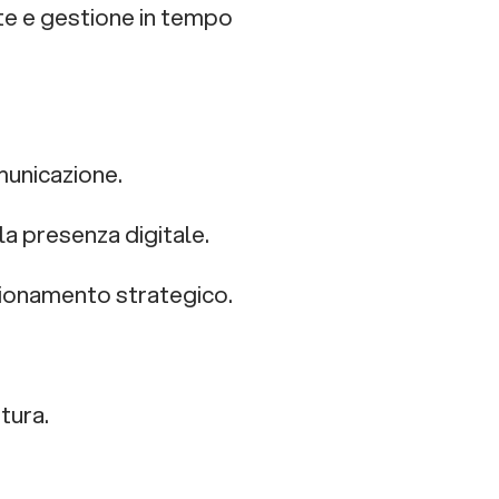
te e gestione in tempo
municazione.
la presenza digitale.
ionamento strategico.
tura.