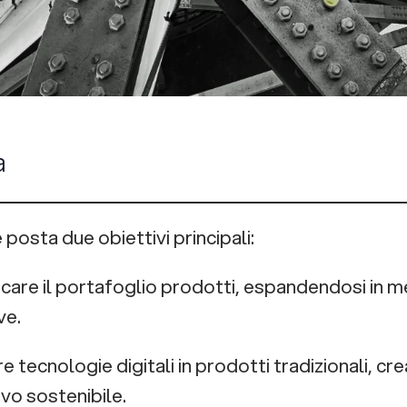
a
è posta due obiettivi principali:
ficare il portafoglio prodotti, espandendosi in me
ve.
re tecnologie digitali in prodotti tradizionali, c
vo sostenibile.