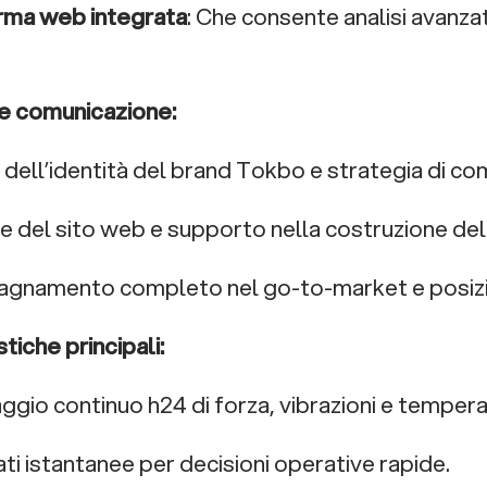
rma web integrata
: Che consente analisi avanza
e comunicazione:
o dell’identità del brand Tokbo e strategia di co
ne del sito web e supporto nella costruzione del
agnamento completo nel go-to-market e posiz
tiche principali:
aggio continuo h24 di forza, vibrazioni e tempera
dati istantanee per decisioni operative rapide.