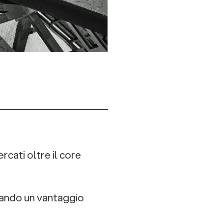
rcati oltre il core
reando un vantaggio