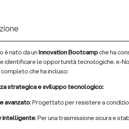
zione
to è nato da un
Innovation Bootcamp
che ha cons
e identificare le opportunità tecnologiche. e-No
completo che ha incluso:
a strategica e sviluppo tecnologico:
e avanzato
: Progettato per resistere a condizion
intelligente
: Per una trasmissione sicura e stabi