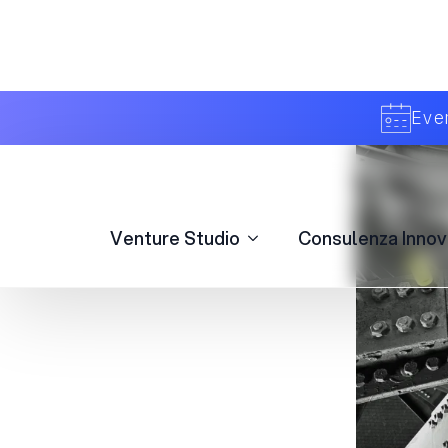
I Risultati
Principali