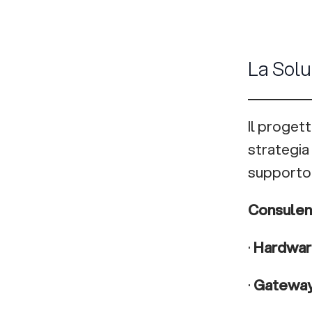
La Solu
Il proget
strategia 
supporto 
Consulenz
·
Hardwar
·
Gateway 