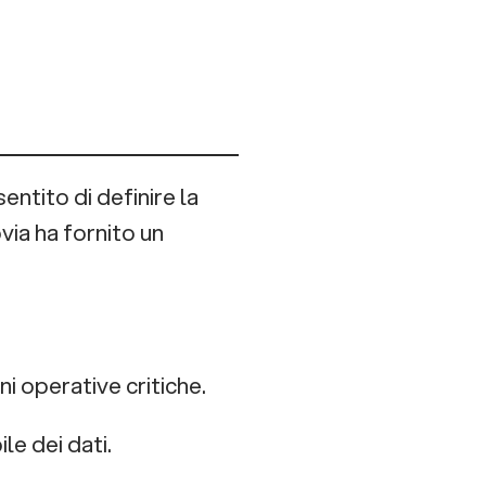
entito di definire la
via ha fornito un
i operative critiche.
le dei dati.