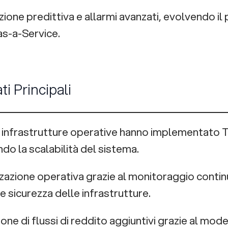
zione predittiva e allarmi avanzati, evolvendo i
s-a-Service.
ati Principali
15 infrastrutture operative hanno implementato T
do la scalabilità del sistema.
zzazione operativa grazie al monitoraggio conti
 e sicurezza delle infrastrutture.
ione di flussi di reddito aggiuntivi grazie al mo