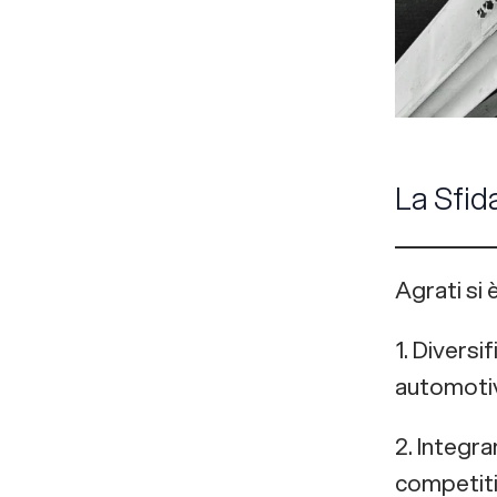
La Sfid
Agrati si 
1. Diversi
automoti
2. Integra
competiti