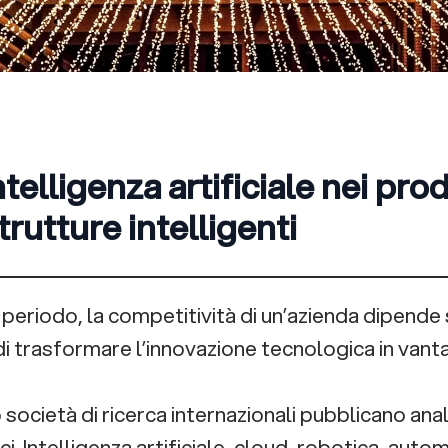
ntelligenza artificiale nei prod
trutture intelligenti
 periodo, la competitività di un’azienda dipende
di trasformare l’innovazione tecnologica in vant
società di ricerca internazionali pubblicano anali
i. Intelligenza artificiale, cloud, robotica, auto