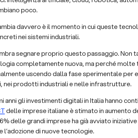
mbiano poco.
ambia davvero è il momento in cui queste tecnol
ncreti nei sistemi industriali.
embra segnare proprio questo passaggio. Non 
logia completamente nuova, ma perché molte t
nalmente uscendo dalla fase sperimentale per en
, nei prodotti industriali e nelle infrastrutture.
mi anni gli investimenti digitali in Italia hanno con
CT
delle imprese italiane è stimato in aumento de
6% delle grandi imprese ha già avviato iniziative
e l’adozione di nuove tecnologie.