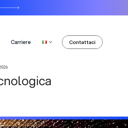
Carriere
Contattaci
Carriere
Contattaci
2026
ecnologica