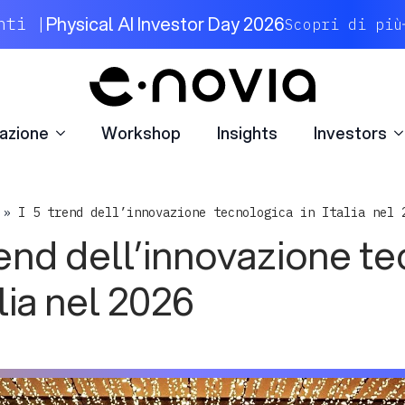
azione
Workshop
Insights
Investors
Physical AI Investor Day 2026
nti |
Scopri di più
azione
Workshop
Insights
Investors
»
I 5 trend dell’innovazione tecnologica in Italia nel 
trend dell’innovazione t
alia nel 2026