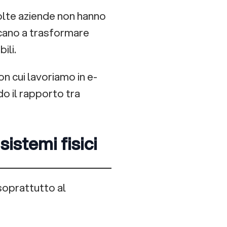
lte aziende non hanno
icano a trasformare
ili.
n cui lavoriamo in e-
o il rapporto tra
 sistemi fisici
 soprattutto al