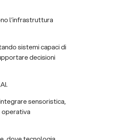
no l’infrastruttura
ntando sistemi capaci di
upportare decisioni
AI.
integrare sensoristica,
e operativa
ne, dove tecnologia