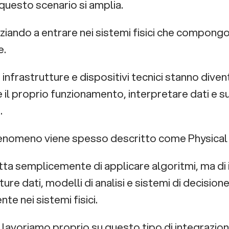
questo scenario si amplia.
niziando a entrare nei sistemi fisici che compongo
e.
infrastrutture e dispositivi tecnici stanno dive
 il proprio funzionamento, interpretare dati e s
.
nomeno viene spesso descritto come Physical 
atta semplicemente di applicare algoritmi, ma di 
ture dati, modelli di analisi e sistemi di decision
te nei sistemi fisici.
a lavoriamo proprio su questo tipo di integrazio