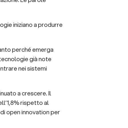
ogie iniziano a produrre
tanto perché emerga
ecnologie già note
trare nei sistemi
tinuato a crescere. Il
ll’1,8% rispetto al
 di open innovation per