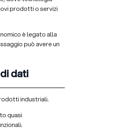
ovi prodotti o servizi
onomico è legato alla
assaggio può avere un
di dati
dotti industriali.
to quasi
zionali.