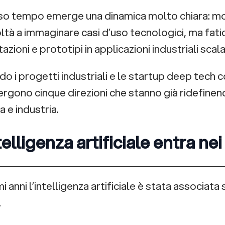
so tempo emerge una dinamica molto chiara: mo
coltà a immaginare casi d’uso tecnologici, ma fat
zioni e prototipi in applicazioni industriali scalab
 i progetti industriali e le startup deep tech co
rgono cinque direzioni che stanno già ridefinend
 e industria.
ntelligenza artificiale entra nei
mi anni l’intelligenza artificiale è stata associata
.