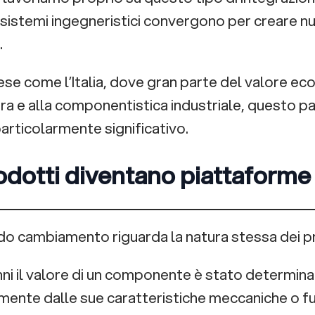
 sistemi ingegneristici convergono per creare nu
.
ese come l’Italia, dove gran parte del valore ec
ra e alla componentistica industriale, questo p
articolarmente significativo.
rodotti diventano piattaforme 
o cambiamento riguarda la natura stessa dei pro
ni il valore di un componente è stato determina
mente dalle sue caratteristiche meccaniche o fun