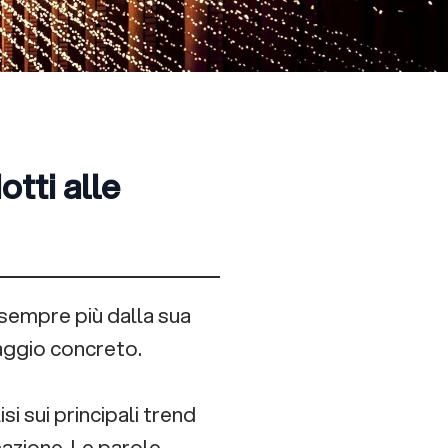
otti alle
 sempre più dalla sua
aggio concreto.
si sui principali trend
mazione. Le parole