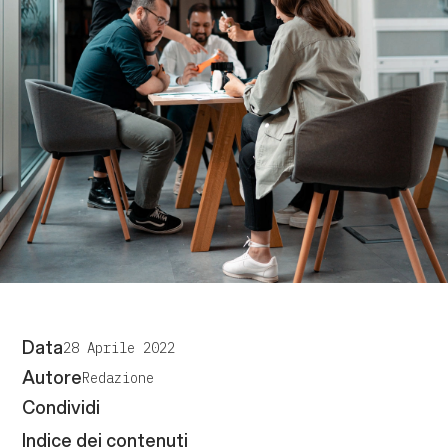
Data
28 Aprile 2022
Autore
Redazione
Condividi
Indice dei contenuti