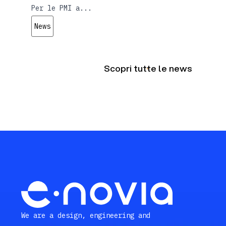
Per le PMI a...
News
Scopri tutte le news
We are a design, engineering and