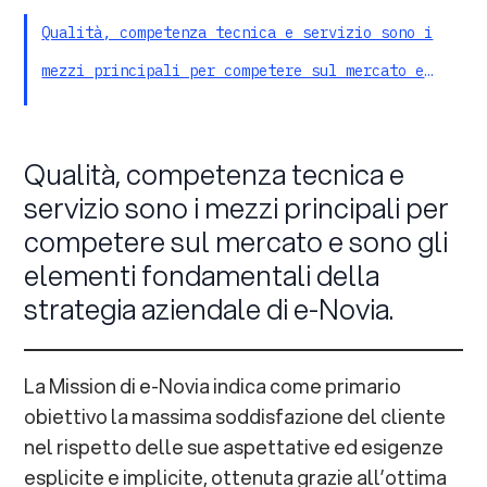
Qualità, competenza tecnica e servizio sono i
mezzi principali per competere sul mercato e
sono gli elementi fondamentali della strategia
aziendale di e-Novia.
Qualità, competenza tecnica e
servizio sono i mezzi principali per
competere sul mercato e sono gli
elementi fondamentali della
strategia aziendale di e-Novia.
La Mission di e-Novia indica come primario
obiettivo la massima soddisfazione del cliente
nel rispetto delle sue aspettative ed esigenze
esplicite e implicite, ottenuta grazie all’ottima