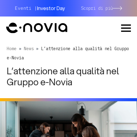
Investor Day
Eventi |
Scopri di più
Home
»
News
»
L’attenzione alla qualità nel Gruppo
e-Novia
L’attenzione alla qualità nel
Gruppo e-Novia