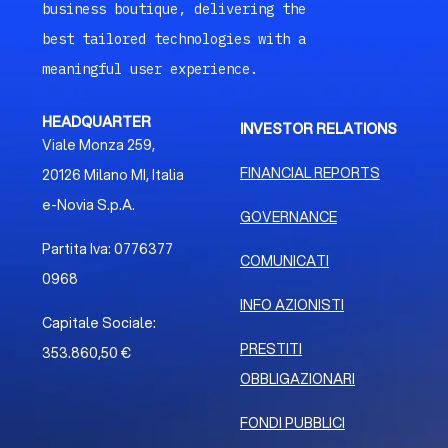
business boutique, delivering the
best tailored technologies with a
meaningful user experience.
HEADQUARTER
INVESTOR RELATIONS
Viale Monza 259,
FINANCIAL REPORTS
20126 Milano MI, Italia
e-Novia S.p.A.
GOVERNANCE
Partita Iva: 0776377
COMUNICATI
0968
INFO AZIONISTI
Capitale Sociale:
PRESTITI
353.860,50 €
OBBLIGAZIONARI
FONDI PUBBLICI