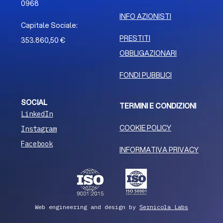
0968
INFO AZIONISTI
Capitale Sociale:
PRESTITI
353.860,50 €
OBBLIGAZIONARI
FONDI PUBBLICI
SOCIAL
TERMINI E CONDIZIONI
LinkedIn
COOKIE POLICY
Instagram
Facebook
INFORMATIVA PRIVACY
Web engineering and design by
Sernicola Labs