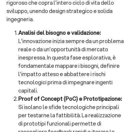
rigoroso che copra l’intero ciclo di vita dello
sviluppo, unendo design strategico e solida
ingegneria.
Analisi del bisogno e validazione:
L’innovazione inizia sempre da un problema
reale o da un’opportunità di mercato
inespressa. In questa fase esplorativa, è
fondamentale mappare i bisogni, definire
l’impatto atteso e abbattere i rischi
tecnologici prima di impegnare ingenti
capitali.
Proof of Concept (PoC) e Prototipazione:
Si isolano le sfide tecnologiche principali
per testarne la fattibilità. La realizzazione
di prototipi funzionali permette di
raccogliere feedback rapidi e iterare le