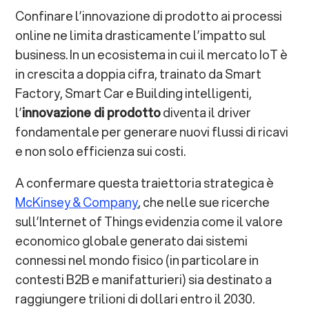
Confinare l’innovazione di prodotto ai processi
online ne limita drasticamente l’impatto sul
business. In un ecosistema in cui il mercato IoT è
in crescita a doppia cifra, trainato da Smart
Factory, Smart Car e Building intelligenti,
l’
innovazione di prodotto
diventa il driver
fondamentale per generare nuovi flussi di ricavi
e non solo efficienza sui costi.
A confermare questa traiettoria strategica è
McKinsey & Company
, che nelle sue ricerche
sull’Internet of Things evidenzia come il valore
economico globale generato dai sistemi
connessi nel mondo fisico (in particolare in
contesti B2B e manifatturieri) sia destinato a
raggiungere trilioni di dollari entro il 2030.