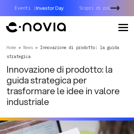
Investor Day
Eventi |
Scopri di più
Home
»
News
»
Innovazione di prodotto: la guida
strategica
Innovazione di prodotto: la
guida strategica per
trasformare le idee in valore
industriale