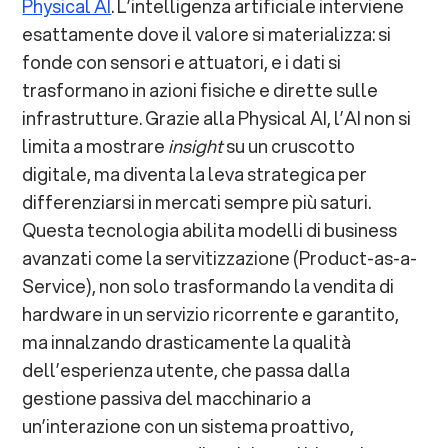
Physical AI
. L’intelligenza artificiale interviene
esattamente dove il valore si materializza: si
fonde con sensori e attuatori, e i dati si
trasformano in azioni fisiche e dirette sulle
infrastrutture. Grazie alla Physical AI, l’AI non si
limita a mostrare
insight
su un cruscotto
digitale, ma diventa la leva strategica per
differenziarsi in mercati sempre più saturi.
Questa tecnologia abilita modelli di business
avanzati come la servitizzazione (Product-as-a-
Service), non solo trasformando la vendita di
hardware in un servizio ricorrente e garantito,
ma innalzando drasticamente la qualità
dell’esperienza utente, che passa dalla
gestione passiva del macchinario a
un’interazione con un sistema proattivo,