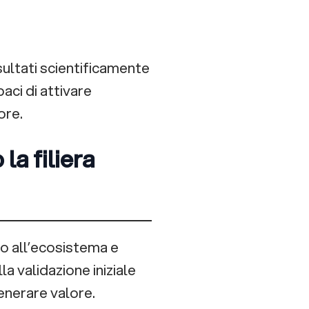
ultati scientificamente
paci di attivare
ore.
a filiera
o all’ecosistema e
a validazione iniziale
enerare valore.