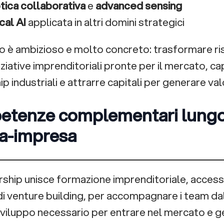
cal AI
applicata in altri domini strategici
vo è ambizioso e molto concreto: trasformare ris
iniziative imprenditoriali pronte per il mercato, ca
p industriali e attrarre capitali per generare val
tenze complementari lungo l
ca-impresa
rship unisce formazione imprenditoriale, access
i venture building, per accompagnare i team dall
 sviluppo necessario per entrare nel mercato e g