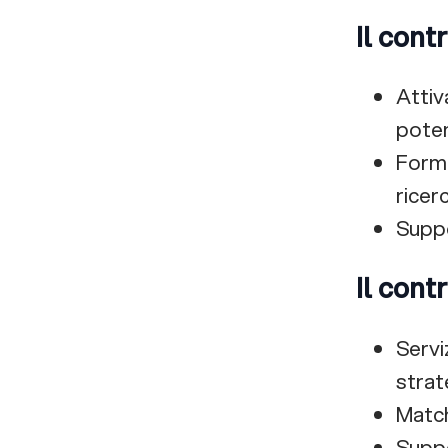
Il cont
Attiv
poten
Forma
ricerc
Suppo
Il cont
Servi
strat
Match
Suppo