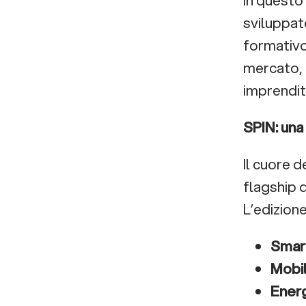
sviluppato
formativo
mercato, 
imprendit
SPIN: una
Il cuore 
flagship 
L’edizione
Smar
Mobil
Energ
Robot