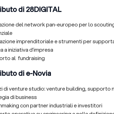
ributo di 28DIGITAL
azione del network pan-europeo per lo scouting 
ziale
zione imprenditoriale e strumenti per supporta
a a iniziativa d’impresa
rto al fundraising
ributo di e-Novia
zi di venture studio: venture building, supporto n
egia di business
making con partner industriali e investitori
rto operativo su engineering e nella definizio