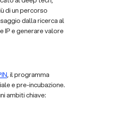
iù di un percorso
aggio dalla ricerca al
e IP e generare valore
PIN
, il programma
ale e pre-incubazione.
ni ambiti chiave: