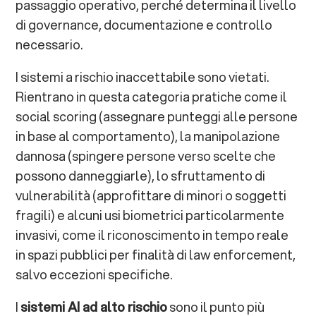
passaggio operativo, perché determina il livello
di governance, documentazione e controllo
necessario.
I sistemi a rischio inaccettabile sono vietati.
Rientrano in questa categoria pratiche come il
social scoring (assegnare punteggi alle persone
in base al comportamento), la manipolazione
dannosa (spingere persone verso scelte che
possono danneggiarle), lo sfruttamento di
vulnerabilità (approfittare di minori o soggetti
fragili) e alcuni usi biometrici particolarmente
invasivi, come il riconoscimento in tempo reale
in spazi pubblici per finalità di law enforcement,
salvo eccezioni specifiche.
I
sistemi AI ad alto rischio
sono il punto più