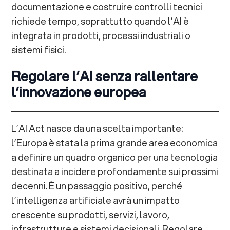
documentazione e costruire controlli tecnici
richiede tempo, soprattutto quando l’AI è
integrata in prodotti, processi industriali o
sistemi fisici.
Regolare l’AI senza rallentare
l’innovazione europea
L’AI Act nasce da una scelta importante:
l’Europa è stata la prima grande area economica
a definire un quadro organico per una tecnologia
destinata a incidere profondamente sui prossimi
decenni. È un passaggio positivo, perché
l’intelligenza artificiale avrà un impatto
crescente su prodotti, servizi, lavoro,
infrastrutture e sistemi decisionali. Regolare