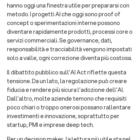
hanno oggi una finestra utile per prepararsi con
metodo. I progetti AI che oggi sono proof of
concept o sperimentazioni interne possono
diventare rapidamente prodotti, processi core o
servizi commerciali. Se governance, dati,
responsabilità e tracciabilità vengono impostati
solo a valle, ogni correzione diventa più costosa.
Il dibattito pubblico sull’AI Act riflette questa
tensione. Da un lato, la regolazione può creare
fiducia e rendere più sicura l’adozione dell’AI.
Dall’altro, molte aziende temono che requisiti
poco chiari o troppo onerosi possano rallentare
investimenti e innovazione, soprattutto per
startup, PMI e imprese deep tech.
Per un decision maker, la lettura più utile sta nel