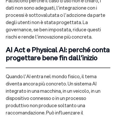
Falliscono perché il caso d’uso non è chiaro, i
dati non sono adeguati, l’integrazione con i
processi è sottovalutata o l’adozione da parte
degli utenti non è stata progettata. La
governance, se ben impostata, riduce questi
rischi e rende l’innovazione più concreta.
AI Act e Physical AI: perché conta
progettare bene fin dall’inizio
Quando l’AI entra nel mondo fisico, il tema
diventa ancora più concreto. Un sistema AI
integrato in una macchina, in un veicolo, in un
dispositivo connesso o in un processo
produttivo non produce soltanto una
raccomandazione. Può influenzare il