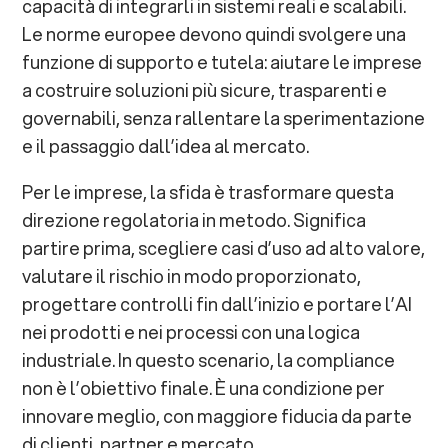
capacità di integrarli in sistemi reali e scalabili.
Le norme europee devono quindi svolgere una
funzione di supporto e tutela: aiutare le imprese
a costruire soluzioni più sicure, trasparenti e
governabili, senza rallentare la sperimentazione
e il passaggio dall’idea al mercato.
Per le imprese, la sfida è trasformare questa
direzione regolatoria in metodo. Significa
partire prima, scegliere casi d’uso ad alto valore,
valutare il rischio in modo proporzionato,
progettare controlli fin dall’inizio e portare l’AI
nei prodotti e nei processi con una logica
industriale. In questo scenario, la compliance
non è l’obiettivo finale. È una condizione per
innovare meglio, con maggiore fiducia da parte
di clienti, partner e mercato.