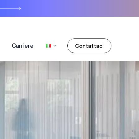
Carriere
Contattaci
Carriere
Contattaci