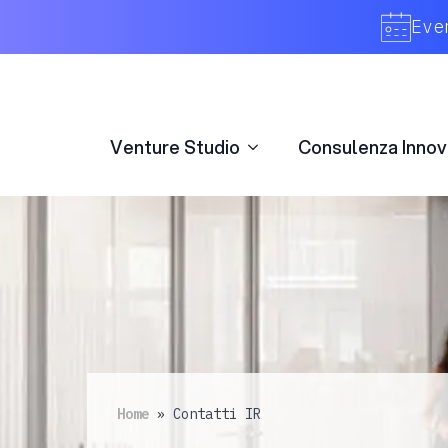
Venture Studio
Consulenza Innov
Eve
Venture Studio
Consulenza Innov
Home
»
Contatti IR