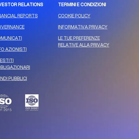
VESTOR RELATIONS
TERMINI E CONDIZIONI
NANCIAL REPORTS
COOKIE POLICY
OVERNANCE
INFORMATIVA PRIVACY
MUNICATI
LE TUE PREFERENZE
RELATIVE ALLA PRIVACY
FO AZIONISTI
ESTITI
BLIGAZIONARI
NDI PUBBLICI