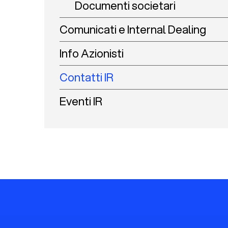
Documenti societari
Comunicati e Internal Dealing
Info Azionisti
Contatti IR
Eventi IR