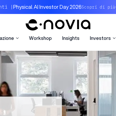
azione
Workshop
Insights
Investors
Physical AI Investor Day 2026
nti |
Scopri di più
azione
Workshop
Insights
Investors