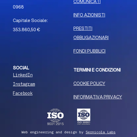
COMUNICATI
0968
INFO AZIONISTI
Capitale Sociale:
PRESTITI
353.860,50 €
OBBLIGAZIONARI
FONDI PUBBLICI
SOCIAL
TERMINI E CONDIZIONI
LinkedIn
COOKIE POLICY
Instagram
Facebook
INFORMATIVA PRIVACY
Web engineering and design by
Sernicola Labs