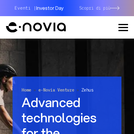
Investor Day
Eventi |
Scopri di più
Home
»
e-Novia Venture
»
Zehus
Advanced
technologies
for the