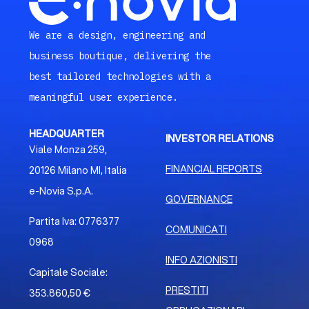
We are a design, engineering and
business boutique, delivering the
best tailored technologies with a
meaningful user experience.
HEADQUARTER
INVESTOR RELATIONS
Viale Monza 259,
FINANCIAL REPORTS
20126 Milano MI, Italia
e-Novia S.p.A.
GOVERNANCE
Partita Iva: 0776377
COMUNICATI
0968
INFO AZIONISTI
Capitale Sociale:
PRESTITI
353.860,50 €