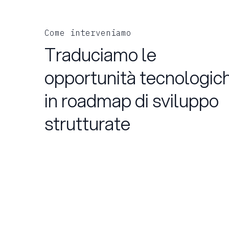
Come interveniamo
Traduciamo le
opportunità tecnologic
in roadmap di sviluppo
strutturate