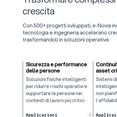
crescita
Con 500+ progetti sviluppati, e-Novia indi
tecnologia e ingegneria accelerano cre
trasformandoli in soluzioni operative.
Sicurezza e performance
Continui
delle persone
asset cri
Soluzioni fisiche intelligenti
Sistemi d
per ridurre i rischi operativi e
intelligen
supportare le persone nei
non pianif
contesti di lavoro più critici.
l’affidabil
Applicazioni
Applicaz