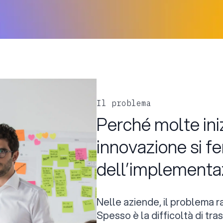
Il problema
Perché molte iniz
innovazione si f
dell’implementa
Nelle aziende, il problema r
Spesso è la difficoltà di tr