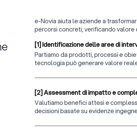
e-Novia aiuta le aziende a trasformar
percorsi concreti, verificando valore d
he
[1] Identificazione delle aree di inter
Partiamo da prodotti, processi e obiet
tecnologia può generare valore reale
[2] Assessment di impatto e compl
Valutiamo benefici attesi e comples
decisioni basate su evidenze ingegne