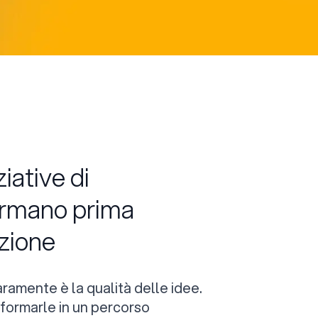
iative di
ermano prima
zione
aramente è la qualità delle idee.
asformarle in un percorso