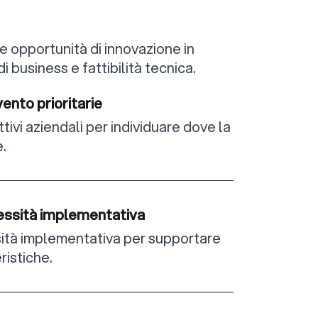
e opportunità di innovazione in
i business e fattibilità tecnica.
vento prioritarie
tivi aziendali per individuare dove la
.
essità implementativa
sità implementativa per supportare
ristiche.