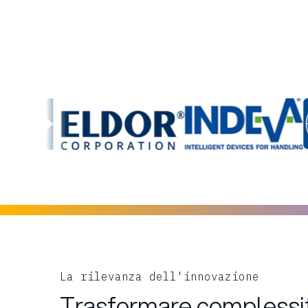
La rilevanza dell'innovazione
Trasformare complessità