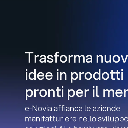
Trasforma nuo
idee in prodotti
pronti per il me
e-Novia affianca le aziende
manifatturiere nello sviluppo