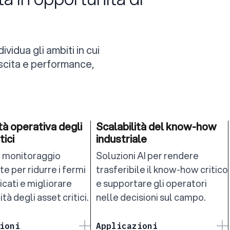
vidua gli ambiti in cui
scita e performance,
tà operativa degli
Scalabilità del know-how
tici
industriale
i monitoraggio
Soluzioni AI per rendere
te per ridurre i fermi
trasferibile il know-how critico
icati e migliorare
e supportare gli operatori
ità degli asset critici.
nelle decisioni sul campo.
ioni
Applicazioni