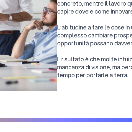
concreto, mentre il lavoro q
capire dove e come innovar
L’abitudine a fare le cose i
complesso cambiare prospet
opportunità possano davver
Il risultato è che molte intu
mancanza di visione, ma per
tempo per portarle a terra.