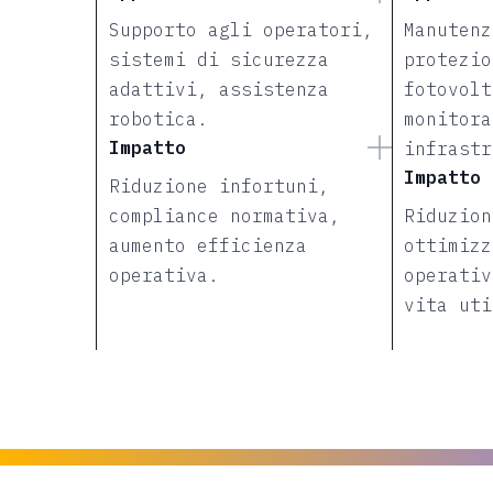
Supporto agli operatori,
Manutenz
sistemi di sicurezza
protezio
adattivi, assistenza
fotovolt
robotica.
monitora
Impatto
infrastr
Impatto
Riduzione infortuni,
compliance normativa,
Riduzion
aumento efficienza
ottimizz
operativa.
operativ
vita uti