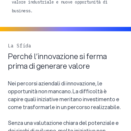
valore industriale e nuove opportunità di
business.
La Sfida
Perché l’innovazione si ferma
prima di generare valore
Nei percorsi aziendali di innovazione, le
opportunità non mancano. La difficoltà è
capire quali iniziative meritano investimento e
come trasformarle in un percorso realizzabile.
Senza una valutazione chiara del potenziale e
dei rischi di sviluppo, molte iniziative non