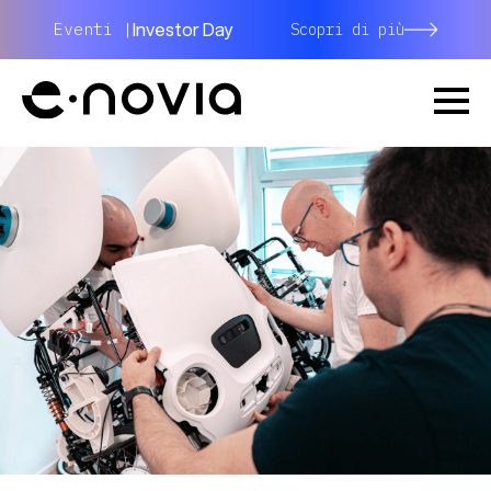
Investor Day
Eventi |
Scopri di più